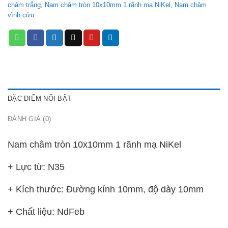
châm trắng
,
Nam châm tròn 10x10mm 1 rãnh mạ NiKel
,
Nam châm
vĩnh cửu
ĐẶC ĐIỂM NỔI BẬT
ĐÁNH GIÁ (0)
Nam châm tròn 10x10mm 1 rãnh mạ NiKel
+ Lực từ: N35
+ Kích thước: Đường kính 10mm, độ dày 10mm
+ Chất liệu: NdFeb