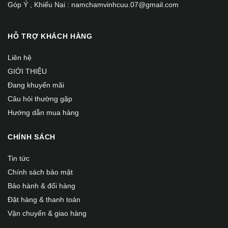
Góp Ý , Khiếu Nại : namchamvinhcuu.07@gmail.com
HỖ TRỢ KHÁCH HÀNG
Liên hệ
GIỚI THIỆU
Đang khuyến mãi
Câu hỏi thường gặp
Hướng dẫn mua hàng
CHÍNH SÁCH
Tin tức
Chính sách bảo mật
Bảo hành & đổi hàng
Đặt hàng & thanh toán
Vận chuyển & giao hàng