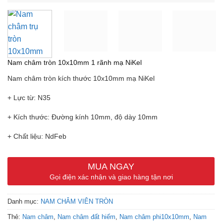
Nam châm tròn 10x10mm 1 rãnh mạ NiKel
Nam châm tròn kích thước 10x10mm mạ NiKel
+ Lực từ: N35
+ Kích thước: Đường kính 10mm, độ dày 10mm
+ Chất liệu: NdFeb
+ Lớp mạ: Nikel
MUA NGAY
+ Nhiệt độ tối đa: 80 độ
Gọi điện xác nhận và giao hàng tận nơi
Danh mục:
NAM CHÂM VIÊN TRÒN
Thẻ:
Nam châm
,
Nam châm đất hiếm
,
Nam châm phi10x10mm
,
Nam