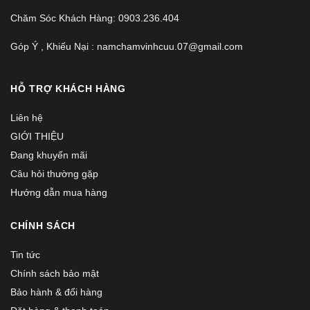
Chăm Sóc Khách Hàng: 0903.236.404
Góp Ý , Khiếu Nại : namchamvinhcuu.07@gmail.com
HỖ TRỢ KHÁCH HÀNG
Liên hệ
GIỚI THIỆU
Đang khuyến mãi
Câu hỏi thường gặp
Hướng dẫn mua hàng
CHÍNH SÁCH
Tin tức
Chính sách bảo mật
Bảo hành & đổi hàng