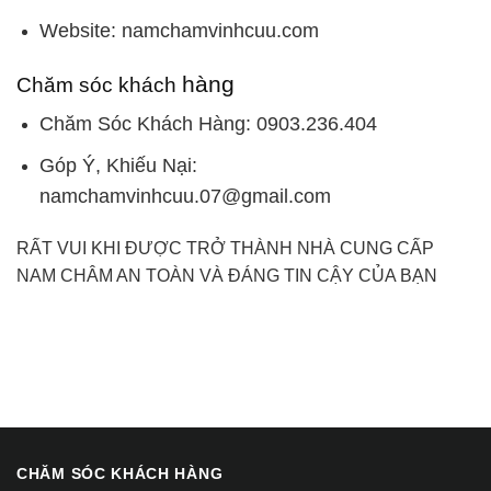
Website: namchamvinhcuu.com
hàng
Chăm sóc khách
Chăm Sóc Khách Hàng: 0903.236.404
Góp Ý, Khiếu Nại:
namchamvinhcuu.07@gmail.com
RẤT VUI KHI ĐƯỢC TRỞ THÀNH NHÀ CUNG CẤP
NAM CHÂM AN TOÀN VÀ ĐÁNG TIN CẬY CỦA BẠN
CHĂM SÓC KHÁCH HÀNG