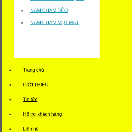
NAM CHÂM DẺO
NAM CHÂM MỘT MẶT
Trang chủ
GIỚI THIỆU
Tin tức
Hổ trợ khách hàng
Liên hệ