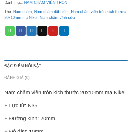
Danh mục:
NAM CHÂM VIÊN TRÒN
Thẻ:
Nam châm
,
Nam châm đất hiếm
,
Nam châm viên tròn kích thước
20x10mm mạ Nikel
,
Nam châm vĩnh cửu
ĐẶC ĐIỂM NỔI BẬT
ĐÁNH GIÁ (0)
Nam châm viên tròn kích thước 20x10mm mạ Nikel
+ Lực từ: N35
+ Đường kính: 20mm
+ Độ dày: 10mm