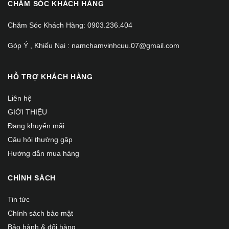
CHĂM SÓC KHÁCH HÀNG
Chăm Sóc Khách Hàng: 0903.236.404
Góp Ý , Khiếu Nại : namchamvinhcuu.07@gmail.com
HỖ TRỢ KHÁCH HÀNG
Liên hệ
GIỚI THIỆU
Đang khuyến mãi
Câu hỏi thường gặp
Hướng dẫn mua hàng
CHÍNH SÁCH
Tin tức
Chính sách bảo mật
Bảo hành & đổi hàng