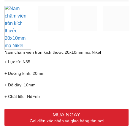
Nam châm viên tròn kích thước 20x10mm mạ Nikel
+ Lực từ: N35
+ Đường kính: 20mm
+ Độ dày: 10mm
+ Chất liệu: NdFeb
+ Lớp mạ: Nikel
MUA NGAY
+ Nhiệt độ tối đa: 80 độ
Gọi điện xác nhận và giao hàng tận nơi