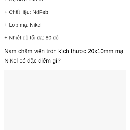
+ Chất liệu: NdFeb
+ Lớp mạ: Nikel
+ Nhiệt độ tối đa: 80 độ
Nam châm viên tròn kích thước 20x10mm mạ
NiKel có đặc điểm gì?