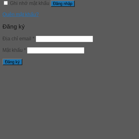
Ghi nhớ mật khẩu
Đăng nhập
Quên mật khẩu?
Đăng ký
Địa chỉ email
*
Mật khẩu
*
Đăng ký