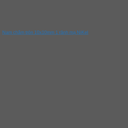
Nam châm tròn 10x10mm 1 rãnh mạ NiKel