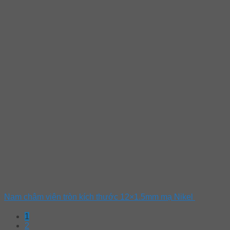
Nam châm viên tròn kích thước 12×1.5mm mạ Nikel
1
2