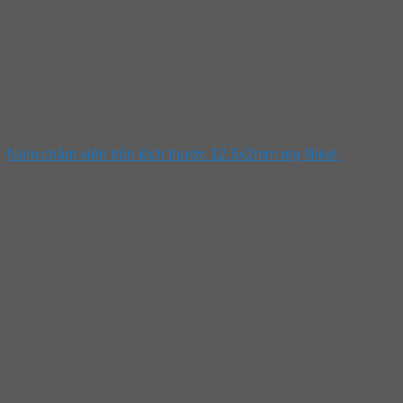
Nam châm viên tròn kích thước 12.5x2mm mạ Nikel