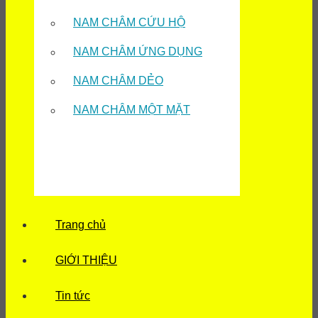
NAM CHÂM CỨU HỘ
NAM CHÂM ỨNG DỤNG
NAM CHÂM DẺO
NAM CHÂM MỘT MẶT
Trang chủ
GIỚI THIỆU
Tin tức