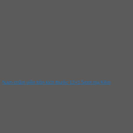
Nam châm viên tròn kích thước 12×1.5mm mạ Kẽm