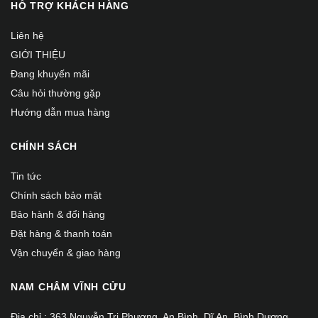
HỖ TRỢ KHÁCH HÀNG
Liên hệ
GIỚI THIỆU
Đang khuyến mãi
Câu hỏi thường gặp
Hướng dẫn mua hàng
CHÍNH SÁCH
Tin tức
Chính sách bảo mật
Bảo hành & đổi hàng
Đặt hàng & thanh toán
Vận chuyển & giao hàng
NAM CHÂM VĨNH CỬU
Địa chỉ : 363 Nguyễn Tri Phương, An Bình, Dĩ An, Bình Dương