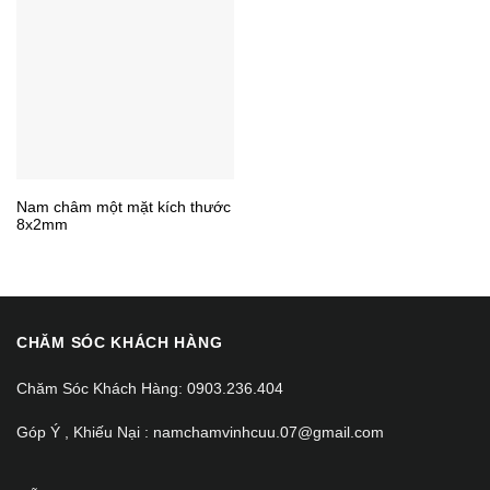
Nam châm một mặt kích thước
8x2mm
CHĂM SÓC KHÁCH HÀNG
Chăm Sóc Khách Hàng: 0903.236.404
Góp Ý , Khiếu Nại : namchamvinhcuu.07@gmail.com