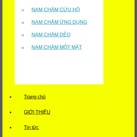
NAM CHÂM CỨU HỘ
NAM CHÂM ỨNG DỤNG
NAM CHÂM DẺO
NAM CHÂM MỘT MẶT
Trang chủ
GIỚI THIỆU
Tin tức