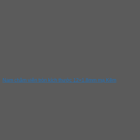
Nam châm viên tròn kích thước 12×1.8mm mạ Kẽm