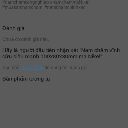
#namchamcongnghiep #namchammaNikel
#muasamnamcham #namchamchinhxac
Đánh giá
Chưa có đánh giá nào.
Hãy là người đầu tiên nhận xét “Nam châm vĩnh
cửu siêu mạnh 100x80x30mm mạ Nikel”
Bạn phải
đăng nhập
để đăng bài đánh giá.
Sản phẩm tương tự