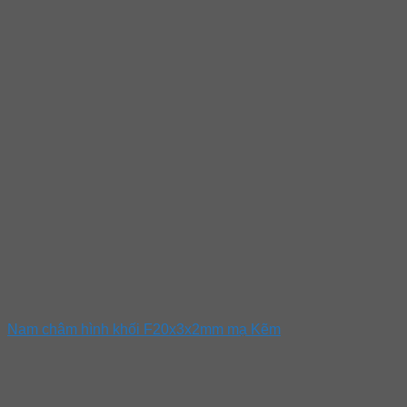
Nam châm hình khối F20x3x2mm mạ Kẽm