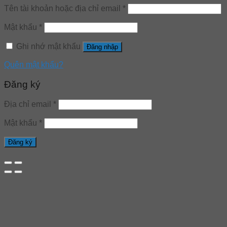
Tên tài khoản hoặc địa chỉ email
*
Mật khẩu
*
Ghi nhớ mật khẩu
Đăng nhập
Quên mật khẩu?
Đăng ký
Địa chỉ email
*
Mật khẩu
*
Đăng ký