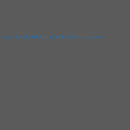
Nam châm hình hộp chữ nhật F50x25x10mm Ni