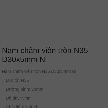
Nam châm viên tròn N35
D30x5mm Ni
Nam châm viên tròn N35 D30x5mm Ni
+ Lực từ: N35
+ Đường kính: 30mm
+ Độ dày: 5mm
+ Chất liệu: NdFeb