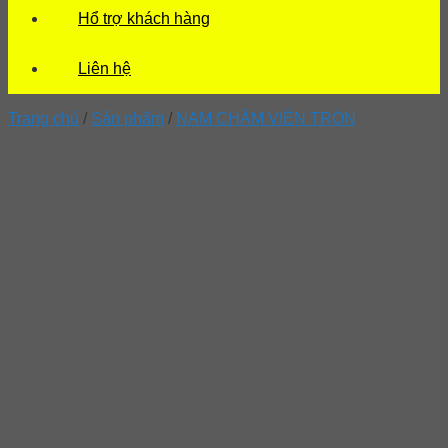
Hổ trợ khách hàng
Liên hệ
Trang chủ
/
Sản phẩm
/
NAM CHÂM VIÊN TRÒN