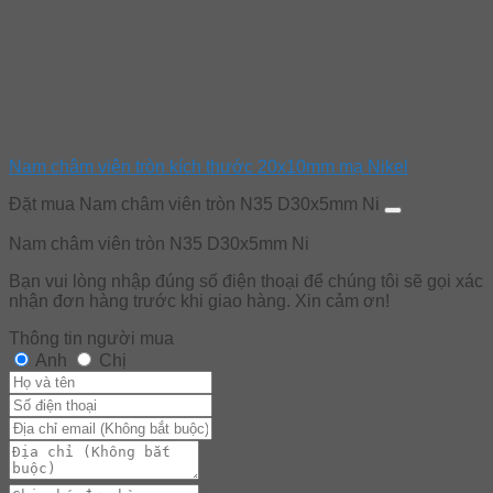
Nam châm viên tròn kích thước 20x10mm mạ Nikel
Đặt mua Nam châm viên tròn N35 D30x5mm Ni
Nam châm viên tròn N35 D30x5mm Ni
Bạn vui lòng nhập đúng số điện thoại để chúng tôi sẽ gọi xác
nhận đơn hàng trước khi giao hàng. Xin cảm ơn!
Thông tin người mua
Anh
Chị