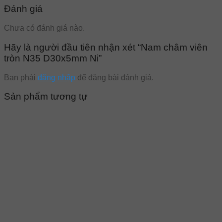
Đánh giá
Chưa có đánh giá nào.
Hãy là người đầu tiên nhận xét “Nam châm viên
tròn N35 D30x5mm Ni”
Bạn phải
đăng nhập
để đăng bài đánh giá.
Sản phẩm tương tự