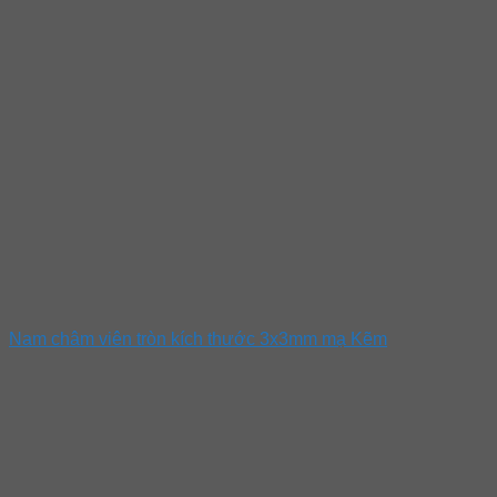
Nam châm viên tròn kích thước 3x3mm mạ Kẽm