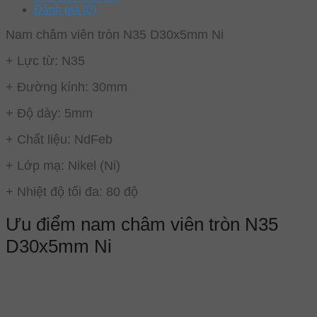
Đánh giá (0)
Nam châm viên tròn N35 D30x5mm Ni
+ Lực từ: N35
+ Đường kính: 30mm
+ Độ dày: 5mm
+ Chất liệu: NdFeb
+ Lớp mạ: Nikel (Ni)
+ Nhiệt độ tối đa: 80 độ
Ưu điểm nam châm viên tròn N35
D30x5mm Ni