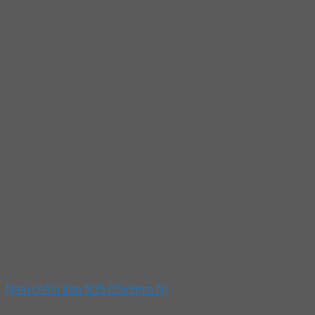
Nam châm tròn N35 D5x5mm Ni