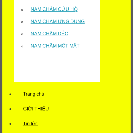
NAM CHÂM CỨU HỘ
NAM CHÂM ỨNG DỤNG
NAM CHÂM DẺO
NAM CHÂM MỘT MẶT
Trang chủ
GIỚI THIỆU
Tin tức