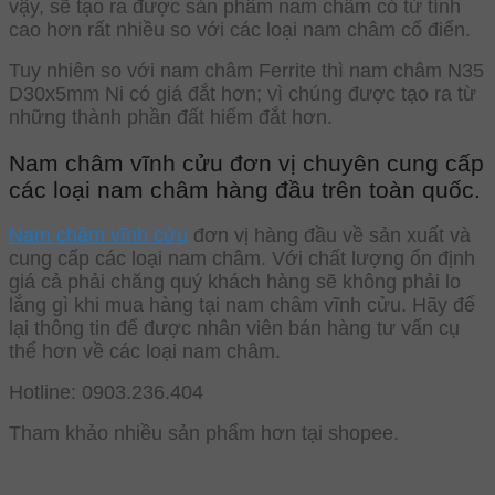
vậy, sẽ tạo ra được sản phẩm nam châm có từ tính
cao hơn rất nhiều so với các loại nam châm cổ điển.
Tuy nhiên so với nam châm Ferrite thì nam châm N35
D30x5mm Ni có giá đắt hơn; vì chúng được tạo ra từ
những thành phần đất hiếm đắt hơn.
Nam châm vĩnh cửu đơn vị chuyên cung cấp
các loại nam châm hàng đầu trên toàn quốc.
Nam châm vĩnh cửu
đơn vị hàng đầu về sản xuất và
cung cấp các loại nam châm. Với chất lượng ổn định
giá cả phải chăng quý khách hàng sẽ không phải lo
lắng gì khi mua hàng tại nam châm vĩnh cửu. Hãy để
lại thông tin để được nhân viên bán hàng tư vấn cụ
thể hơn về các loại nam châm.
Hotline: 0903.236.404
Tham khảo nhiều sản phẩm hơn tại shopee.