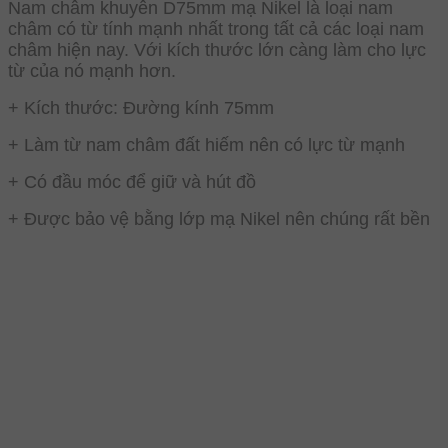
Nam châm khuyên D75mm mạ Nikel là loại nam
châm có từ tính mạnh nhất trong tất cả các loại nam
châm hiện nay. Với kích thước lớn càng làm cho lực
từ của nó mạnh hơn.
+ Kích thước: Đường kính 75mm
+ Làm từ nam châm đất hiếm nên có lực từ mạnh
+ Có đầu móc để giữ và hút đồ
+ Được bảo vệ bằng lớp mạ Nikel nên chúng rất bền