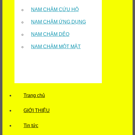
NAM CHÂM CỨU HỘ
NAM CHÂM ỨNG DỤNG
NAM CHÂM DẺO
NAM CHÂM MỘT MẶT
Trang chủ
GIỚI THIỆU
Tin tức