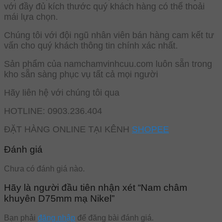
với đầy đủ kích thước quý khách hàng có thể thoải
mái lựa chọn.
Chúng tôi với đội ngũ nhân viên bán hàng cam kết tư
vấn cho quý khách thông tin chính xác nhất.
Sản phẩm của namchamvinhcuu.com luôn sẵn trong
kho sẵn sàng phục vụ tất cả mọi người
Hãy liên hệ với chúng tôi qua
HOTLINE: 0903.236.404
ĐẶT HÀNG ONLINE TẠI KÊNH
SHOPEE
Đánh giá
Chưa có đánh giá nào.
Hãy là người đầu tiên nhận xét “Nam châm
khuyên D75mm mạ Nikel”
Bạn phải
đăng nhập
để đăng bài đánh giá.