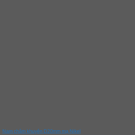
Nam châm khuyên D20mm mạ Nikel