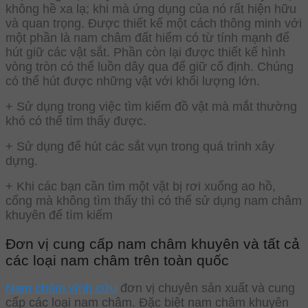
không hề xa lạ; khi mà ứng dụng của nó rất hiện hữu
và quan trọng. Được thiết kế một cách thông minh với
một phần là nam châm đất hiếm có từ tính mạnh để
hút giữ các vật sắt. Phần còn lại được thiết kế hình
vòng tròn có thể luồn dây qua để giữ cố định. Chúng
có thể hút được những vật với khối lượng lớn.
+ Sử dụng trong việc tìm kiếm đồ vật mà mắt thường
khó có thể tìm thấy được.
+ Sử dụng để hút các sắt vụn trong quá trình xây
dựng.
+ Khi các bạn cần tìm một vật bị rơi xuống ao hồ,
cống mà không tìm thấy thì có thể sử dụng nam châm
khuyên để tìm kiếm
Đơn vị cung cấp nam châm khuyên và tất cả
các loại nam châm trên toàn quốc
Nam châm vĩnh cửu
đơn vị chuyên sản xuất và cung
cấp các loại nam châm. Đặc biệt nam châm khuyên