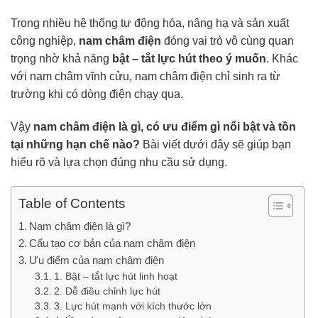
Trong nhiều hệ thống tự động hóa, nâng hạ và sản xuất
công nghiệp,
nam châm điện
đóng vai trò vô cùng quan
trọng nhờ khả năng
bật – tắt lực hút theo ý muốn
. Khác
với nam châm vĩnh cửu, nam châm điện chỉ sinh ra từ
trường khi có dòng điện chạy qua.
Vậy
nam châm điện là gì, có ưu điểm gì nổi bật và tồn
tại những hạn chế nào?
Bài viết dưới đây sẽ giúp bạn
hiểu rõ và lựa chọn đúng nhu cầu sử dụng.
Table of Contents
Nam châm điện là gì?
Cấu tạo cơ bản của nam châm điện
Ưu điểm của nam châm điện
1. Bật – tắt lực hút linh hoạt
2. Dễ điều chỉnh lực hút
3. Lực hút mạnh với kích thước lớn