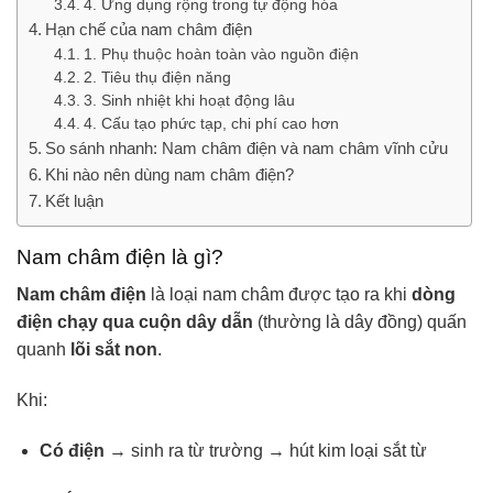
4. Ứng dụng rộng trong tự động hóa
Hạn chế của nam châm điện
1. Phụ thuộc hoàn toàn vào nguồn điện
2. Tiêu thụ điện năng
3. Sinh nhiệt khi hoạt động lâu
4. Cấu tạo phức tạp, chi phí cao hơn
So sánh nhanh: Nam châm điện và nam châm vĩnh cửu
Khi nào nên dùng nam châm điện?
Kết luận
Nam châm điện là gì?
Nam châm điện
là loại nam châm được tạo ra khi
dòng
điện chạy qua cuộn dây dẫn
(thường là dây đồng) quấn
quanh
lõi sắt non
.
Khi:
Có điện
→ sinh ra từ trường → hút kim loại sắt từ