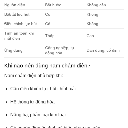
Nguồn điện
Bắt buộc
Không cần
Bật/tắt lực hút
Có
Không
Điều chỉnh lực hút
Có
Không
Tính an toàn khi
Thấp
Cao
mất điện
Công nghiệp, tự
Ứng dụng
Dân dụng, cố định
động hóa
Khi nào nên dùng nam châm điện?
Nam châm điện phù hợp khi:
Cần điều khiển lực hút chính xác
Hệ thống tự động hóa
Nâng hạ, phân loại kim loại
Có nguồn điện ổn định và biện pháp an toàn