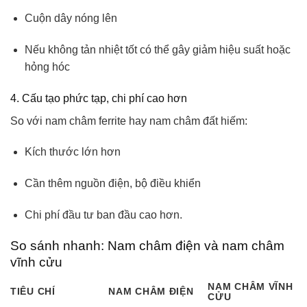
Cuộn dây nóng lên
Nếu không tản nhiệt tốt có thể gây giảm hiệu suất hoặc
hỏng hóc
4. Cấu tạo phức tạp, chi phí cao hơn
So với nam châm ferrite hay nam châm đất hiếm:
Kích thước lớn hơn
Cần thêm nguồn điện, bộ điều khiển
Chi phí đầu tư ban đầu cao hơn.
So sánh nhanh: Nam châm điện và nam châm
vĩnh cửu
NAM CHÂM VĨNH
TIÊU CHÍ
NAM CHÂM ĐIỆN
CỬU