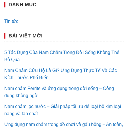
DANH MỤC
Tin tức
BÀI VIẾT MỚI
5 Tác Dụng Của Nam Châm Trong Đời Sống Không Thể
Bỏ Qua
Nam Châm Cứu Hộ Là Gì? Ứng Dụng Thực Tế Và Các
Kích Thước Phổ Biến
Nam châm Ferrite và ứng dụng trong đời sống – Công
dụng không ngờ
Nam châm lọc nước – Giải pháp tối ưu để loại bỏ kim loại
nặng và tạp chất
Ứng dụng nam châm trong đồ chơi và gấu bông – An toàn,