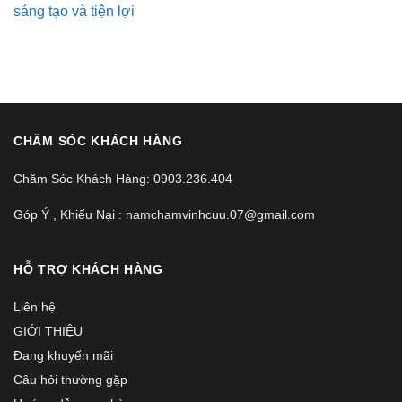
sáng tạo và tiện lợi
CHĂM SÓC KHÁCH HÀNG
Chăm Sóc Khách Hàng: 0903.236.404
Góp Ý , Khiếu Nại : namchamvinhcuu.07@gmail.com
HỖ TRỢ KHÁCH HÀNG
Liên hệ
GIỚI THIỆU
Đang khuyến mãi
Câu hỏi thường gặp