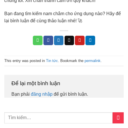
chúng tôi. Xin chân thành cảm ơn quý khách!
Bạn đang tìm kiếm nam châm cho ứng dụng nào? Hãy để
lại bình luận để cùng thảo luận nhé! 🚀
This entry was posted in
Tin tức
. Bookmark the
permalink
.
Để lại một bình luận
Bạn phải
đăng nhập
để gửi bình luận.