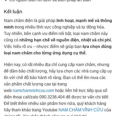
Kết luận
Nam châm điện là giải pháp
linh hoạt, mạnh mẽ và thông
minh
trong nhiều lĩnh vực công nghiệp và tự động hóa.
Tuy nhiên, bên cạnh ưu điểm nổi bật, loại nam châm này
cũng có
những hạn chế về nguồn điện, nhiệt và chi phí
.
Việc hiểu rõ ưu – nhược điểm sẽ giúp bạn
lựa chọn đúng
loại nam châm cho từng ứng dụng cụ thể
.
Hiện nay, có rất nhiều địa chỉ cung cấp nam châm, nhưng
để đảm bảo chất lượng, hãy lựa chọn các nhà cung cấp uy
tín với chế độ bảo hành rõ ràng. Bạn có thể tìm mua các
sản phẩm chất lượng cao tại trang
web
namchamvinhcuu.com
hoặc liên hệ trực tiếp qua số
điện thoại call/zalo 090.3236.404 để được tư vấn chi tiết!
Để biết thêm nhiều sản phẩm hơn nữa, quý khách hàng
hãy tham khảo trang Youtube
NAM CHÂM VĨNH CỬU
của