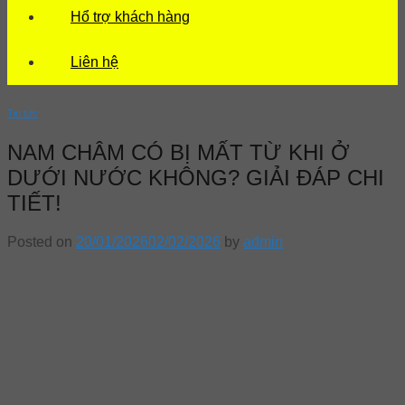
Hổ trợ khách hàng
Liên hệ
Tin tức
NAM CHÂM CÓ BỊ MẤT TỪ KHI Ở
DƯỚI NƯỚC KHÔNG? GIẢI ĐÁP CHI
TIẾT!
Posted on
20/01/2026
02/02/2026
by
admin