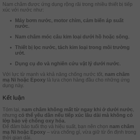
Nam châm được ứng dụng rộng rãi trong nhiều thiết bị tiếp
xúc với nước như:
Máy bơm nước, motor chìm, cảm biến áp suất
nước.
Nam châm móc câu kim loại dưới hồ hoặc sông.
Thiết bị lọc nước, tách kim loại trong môi trường
ướt.
Dụng cụ đo và nghiên cứu vật lý dưới nước.
Với lực từ mạnh và khả năng chống nước tốt,
nam châm
mạ Ni hoặc Epoxy
là lựa chọn hàng đầu cho những ứng
dụng này.
Kết luận
Tóm lại,
nam châm không mất từ ngay khi ở dưới nước
,
nhưng
có thể yếu dần nếu tiếp xúc lâu dài mà không có
lớp bảo vệ chống oxy hóa.
Để đảm bảo tuổi thọ và hiệu suất, bạn nên chọn
nam châm
mạ Ni hoặc Epoxy
– vừa chống gỉ, vừa giữ từ ổn định trong
thời gian dài.