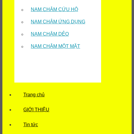
NAM CHÂM CỨU HỘ
NAM CHÂM ỨNG DỤNG
NAM CHÂM DẺO
NAM CHÂM MỘT MẶT
Trang chủ
GIỚI THIỆU
Tin tức