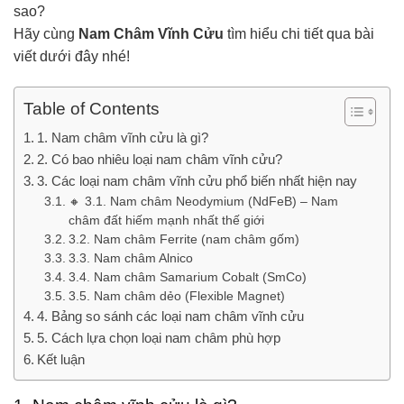
sao?
Hãy cùng
Nam Châm Vĩnh Cửu
tìm hiểu chi tiết qua bài
viết dưới đây nhé!
Table of Contents
1. Nam châm vĩnh cửu là gì?
2. Có bao nhiêu loại nam châm vĩnh cửu?
3. Các loại nam châm vĩnh cửu phổ biến nhất hiện nay
🔸 3.1. Nam châm Neodymium (NdFeB) – Nam
châm đất hiếm mạnh nhất thế giới
3.2. Nam châm Ferrite (nam châm gốm)
3.3. Nam châm Alnico
3.4. Nam châm Samarium Cobalt (SmCo)
3.5. Nam châm dẻo (Flexible Magnet)
4. Bảng so sánh các loại nam châm vĩnh cửu
5. Cách lựa chọn loại nam châm phù hợp
Kết luận