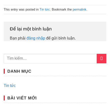
This entry was posted in
Tin tức
. Bookmark the
permalink
.
Để lại một bình luận
Bạn phải
đăng nhập
để gửi bình luận.
DANH MỤC
Tin tức
BÀI VIẾT MỚI