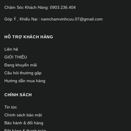
Chăm Sóc Khách Hàng: 0903.236.404
Góp Ý , Khiếu Nại : namchamvinhcuu.07@gmail.com
HỖ TRỢ KHÁCH HÀNG
Liên hệ
GIỚI THIỆU
Đang khuyến mãi
Câu hỏi thường gặp
Hướng dẫn mua hàng
CHÍNH SÁCH
Tin tức
Chính sách bảo mật
Bảo hành & đổi hàng
Đặt hàng & thanh toán