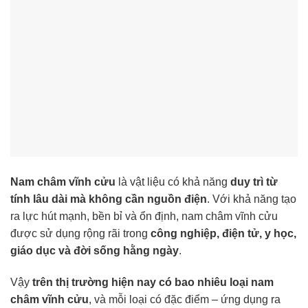
Nam châm vĩnh cửu
là vật liệu có khả năng
duy trì từ
tính lâu dài mà không cần nguồn điện
. Với khả năng tạo
ra lực hút mạnh, bền bỉ và ổn định, nam châm vĩnh cửu
được sử dụng rộng rãi trong
công nghiệp, điện tử, y học,
giáo dục và đời sống hằng ngày
.
Vậy
trên thị trường hiện nay có bao nhiêu loại nam
châm vĩnh cửu
, và mỗi loại có đặc điểm – ứng dụng ra