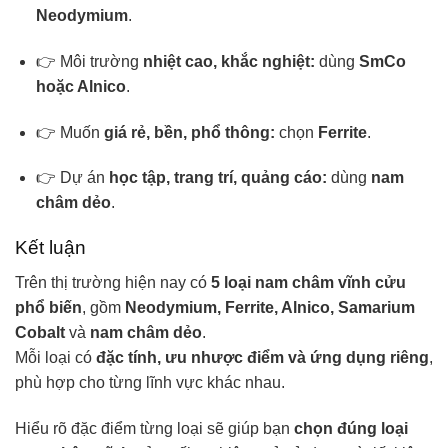
Neodymium
.
👉 Môi trường
nhiệt cao, khắc nghiệt:
dùng
SmCo
hoặc Alnico
.
👉 Muốn
giá rẻ, bền, phổ thông:
chọn
Ferrite
.
👉 Dự án
học tập, trang trí, quảng cáo:
dùng
nam
châm dẻo
.
Kết luận
Trên thị trường hiện nay có
5 loại nam châm vĩnh cửu
phổ biến
, gồm
Neodymium, Ferrite, Alnico, Samarium
Cobalt
và
nam châm dẻo
.
Mỗi loại có
đặc tính, ưu nhược điểm và ứng dụng riêng
,
phù hợp cho từng lĩnh vực khác nhau.
Hiểu rõ đặc điểm từng loại sẽ giúp bạn
chọn đúng loại