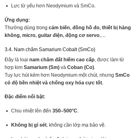
Lực từ yếu hơn Neodymium và SmCo.
Ứng dụng:
Thường dùng trong
cảm biến, đồng hồ đo, thiết bị hàng
không, micro, guitar điện, động cơ servo
,…
3.4. Nam châm Samarium Cobalt (SmCo)
Đây là loại
nam châm đất hiếm cao cấp
, được làm từ
hợp kim
Samarium (Sm)
và
Coban (Co)
.
Tuy lực hút kém hơn Neodymium một chút, nhưng
SmCo
có độ bền nhiệt và chống oxy hóa cực tốt
.
Đặc điểm nổi bật:
Chịu nhiệt lên đến
350–500°C
.
Không bị gỉ sét
, không cần lớp mạ bảo vệ.