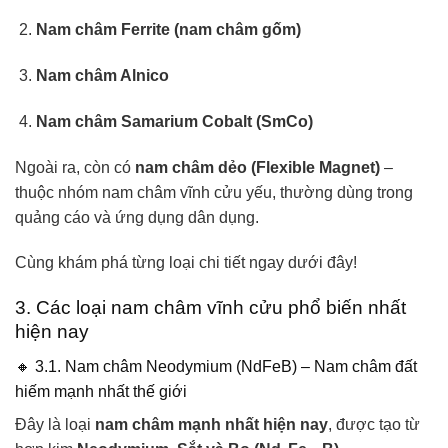
Nam châm Ferrite (nam châm gốm)
Nam châm Alnico
Nam châm Samarium Cobalt (SmCo)
Ngoài ra, còn có
nam châm dẻo (Flexible Magnet)
–
thuộc nhóm nam châm vĩnh cửu yếu, thường dùng trong
quảng cáo và ứng dụng dân dụng.
Cùng khám phá từng loại chi tiết ngay dưới đây!
3. Các loại nam châm vĩnh cửu phổ biến nhất
hiện nay
🔸 3.1. Nam châm Neodymium (NdFeB) – Nam châm đất
hiếm mạnh nhất thế giới
Đây là loại
nam châm mạnh nhất hiện nay
, được tạo từ