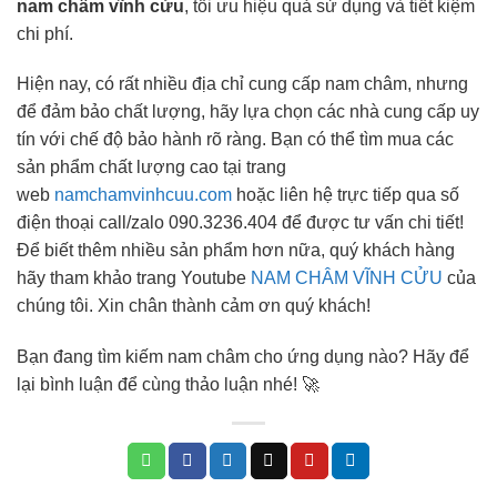
nam châm vĩnh cửu
, tối ưu hiệu quả sử dụng và tiết kiệm
chi phí.
Hiện nay, có rất nhiều địa chỉ cung cấp nam châm, nhưng
để đảm bảo chất lượng, hãy lựa chọn các nhà cung cấp uy
tín với chế độ bảo hành rõ ràng. Bạn có thể tìm mua các
sản phẩm chất lượng cao tại trang
web
namchamvinhcuu.com
hoặc liên hệ trực tiếp qua số
điện thoại call/zalo 090.3236.404 để được tư vấn chi tiết!
Để biết thêm nhiều sản phẩm hơn nữa, quý khách hàng
hãy tham khảo trang Youtube
NAM CHÂM VĨNH CỬU
của
chúng tôi. Xin chân thành cảm ơn quý khách!
Bạn đang tìm kiếm nam châm cho ứng dụng nào? Hãy để
lại bình luận để cùng thảo luận nhé! 🚀