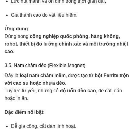
Lực hút mạnh và ổn định trong thời gian dài.
Giá thành cao do vật liệu hiếm.
Ứng dụng:
Dùng trong
công nghiệp quốc phòng, hàng không,
robot, thiết bị đo lường chính xác và môi trường nhiệt
cao.
3.5. Nam châm dẻo (Flexible Magnet)
Đây là
loại nam châm mềm
, được tạo từ
bột Ferrite trộn
với cao su hoặc nhựa dẻo
.
Tuy lực từ yếu, nhưng có
độ uốn dẻo cao
, dễ cắt, dán
hoặc in ấn.
Đặc điểm nổi bật:
Dễ gia công, cắt dán linh hoạt.