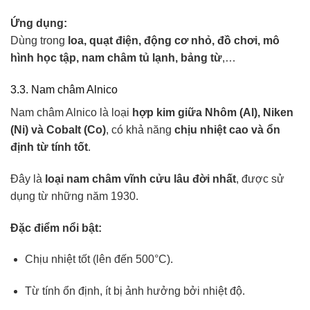
Ứng dụng:
Dùng trong
loa, quạt điện, động cơ nhỏ, đồ chơi, mô
hình học tập, nam châm tủ lạnh, bảng từ
,…
3.3. Nam châm Alnico
Nam châm Alnico là loại
hợp kim giữa Nhôm (Al), Niken
(Ni) và Cobalt (Co)
, có khả năng
chịu nhiệt cao và ổn
định từ tính tốt
.
Đây là
loại nam châm vĩnh cửu lâu đời nhất
, được sử
dụng từ những năm 1930.
Đặc điểm nổi bật:
Chịu nhiệt tốt (lên đến 500°C).
Từ tính ổn định, ít bị ảnh hưởng bởi nhiệt độ.