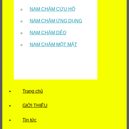
NAM CHÂM CỨU HỘ
NAM CHÂM ỨNG DỤNG
NAM CHÂM DẺO
NAM CHÂM MỘT MẶT
Trang chủ
GIỚI THIỆU
Tin tức