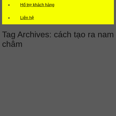
Hổ trợ khách hàng
Liên hệ
Tag Archives:
cách tạo ra nam
châm